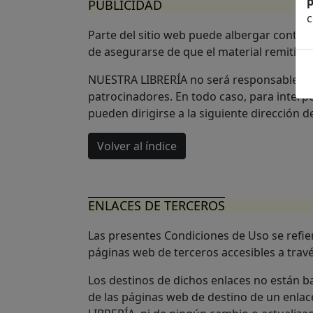
p
PUBLICIDAD
c
Parte del sitio web puede albergar conten
de asegurarse de que el material remitido 
NUESTRA LIBRERÍA no será responsable de cu
patrocinadores. En todo caso, para interpo
pueden dirigirse a la siguiente dirección d
Volver al índice
ENLACES DE TERCEROS
Las presentes Condiciones de Uso se refie
páginas web de terceros accesibles a trav
Los destinos de dichos enlaces no están 
de las páginas web de destino de un enlac