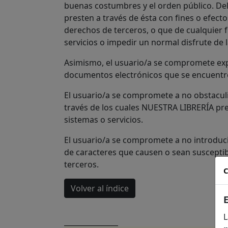
buenas costumbres y el orden público. Del 
presten a través de ésta con fines o efecto
derechos de terceros, o que de cualquier f
servicios o impedir un normal disfrute de 
Asimismo, el usuario/a se compromete expre
documentos electrónicos que se encuentr
El usuario/a se compromete a no obstaculi
través de los cuales NUESTRA LIBRERÍA pre
sistemas o servicios.
El usuario/a se compromete a no introduc
de caracteres que causen o sean susceptib
terceros.
C
Volver al índice
L