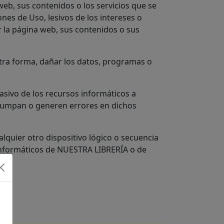
web, sus contenidos o los servicios que se
ones de Uso, lesivos de los intereses o
r la página web, sus contenidos o sus
otra forma, dañar los datos, programas o
sivo de los recursos informáticos a
errumpan o generen errores en dichos
ualquier otro dispositivo lógico o secuencia
 informáticos de NUESTRA LIBRERÍA o de