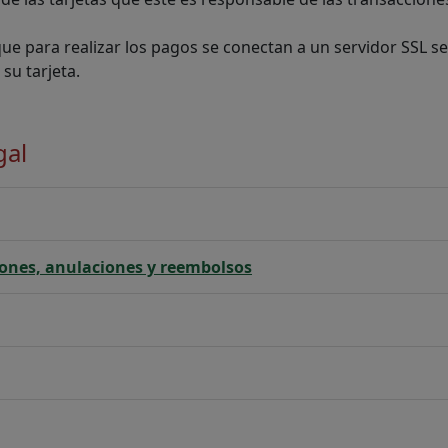
e para realizar los pagos se conectan a un servidor SSL se
su tarjeta.
gal
iones, anulaciones y reembolsos