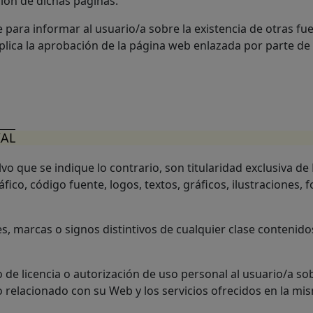
ción de dichas páginas.
para informar al usuario/a sobre la existencia de otras f
implica la aprobación de la página web enlazada por parte d
IAL
vo que se indique lo contrario, son titularidad exclusiva d
ráfico, código fuente, logos, textos, gráficos, ilustraciones
, marcas o signos distintivos de cualquier clase contenido
e licencia o autorización de uso personal al usuario/a so
o relacionado con su Web y los servicios ofrecidos en la mi