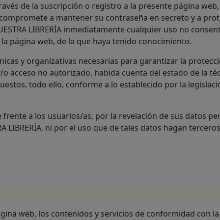
través de la suscripción o registro a la presente página we
se compromete a mantener su contraseña en secreto y a pro
 NUESTRA LIBRERÍA inmediatamente cualquier uso no consenti
e la página web, de la que haya tenido conocimiento.
cas y organizativas necesarias para garantizar la protecci
y/o acceso no autorizado, habida cuenta del estado de la téc
estos, todo ello, conforme a lo establecido por la legisla
rente a los usuarios/as, por la revelación de sus datos pe
 LIBRERÍA, ni por el uso que de tales datos hagan tercero
ágina web, los contenidos y servicios de conformidad con la