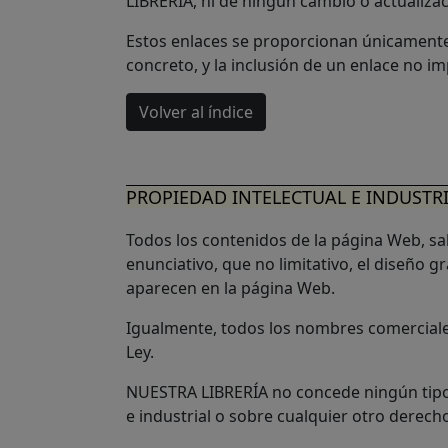
LIBRERÍA, ni de ningún cambio o actualiza
Estos enlaces se proporcionan únicamente 
concreto, y la inclusión de un enlace no 
Volver al índice
PROPIEDAD INTELECTUAL E INDUSTR
Todos los contenidos de la página Web, sal
enunciativo, que no limitativo, el diseño g
aparecen en la página Web.
Igualmente, todos los nombres comerciales
Ley.
NUESTRA LIBRERÍA no concede ningún tipo d
e industrial o sobre cualquier otro derech