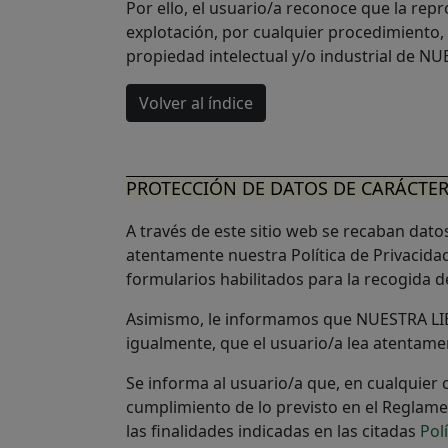
Por ello, el usuario/a reconoce que la rep
explotación, por cualquier procedimiento,
propiedad intelectual y/o industrial de NU
Volver al índice
PROTECCIÓN DE DATOS DE CARÁCTE
A través de este sitio web se recaban dato
atentamente nuestra Política de Privacida
formularios habilitados para la recogida d
Asimismo, le informamos que NUESTRA LIBR
igualmente, que el usuario/a lea atentamen
Se informa al usuario/a que, en cualquier
cumplimiento de lo previsto en el Reglamen
las finalidades indicadas en las citadas
Pol