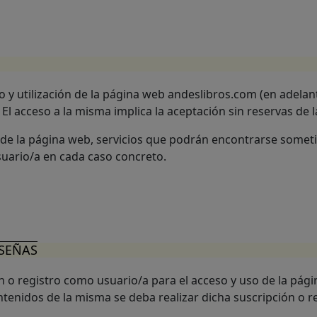
o y utilización de la página web andeslibros.com (en adel
. El acceso a la misma implica la aceptación sin reservas de
de la página web, servicios que podrán encontrarse someti
suario/a en cada caso concreto.
ASEÑAS
n o registro como usuario/a para el acceso y uso de la pági
ntenidos de la misma se deba realizar dicha suscripción o re