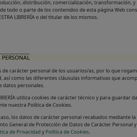
roducción, distribución, comercialización, transformación, y
 de todo o parte de los contenidos de esta página Web cons
ESTRA LIBRERÍA o del titular de los mismos.
R PERSONAL
s de carácter personal de los usuarios/as, por lo que rogam
d, así como las diferentes cláusulas informativas que acom
e datos personales.
ERÍA utiliza cookies de carácter técnico y para guardar d
te nuestra Política de Cookies.
 caso, los datos de carácter personal recabados mediante l
to General de Protección de Datos de Carácter Personal y e
ítica de Privacidad
y
Política de Cookies
.