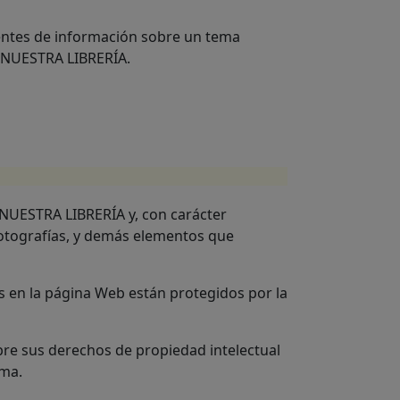
uentes de información sobre un tema
e NUESTRA LIBRERÍA.
e NUESTRA LIBRERÍA y, con carácter
, fotografías, y demás elementos que
s en la página Web están protegidos por la
bre sus derechos de propiedad intelectual
sma.