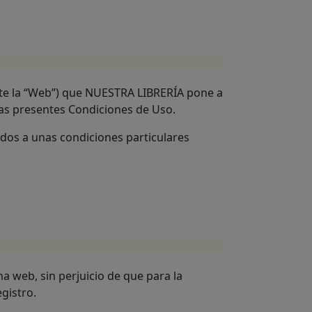
ante la “Web”) que NUESTRA LIBRERÍA pone a
 las presentes Condiciones de Uso.
dos a unas condiciones particulares
na web, sin perjuicio de que para la
gistro.