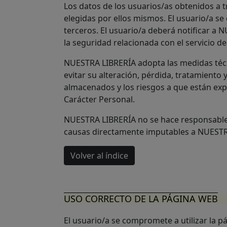
Los datos de los usuarios/as obtenidos a 
elegidas por ellos mismos. El usuario/a 
terceros. El usuario/a deberá notificar a
la seguridad relacionada con el servicio d
NUESTRA LIBRERÍA adopta las medidas técni
evitar su alteración, pérdida, tratamiento 
almacenados y los riesgos a que están expu
Carácter Personal.
NUESTRA LIBRERÍA no se hace responsable f
causas directamente imputables a NUESTRA
Volver al índice
USO CORRECTO DE LA PÁGINA WEB
El usuario/a se compromete a utilizar la p