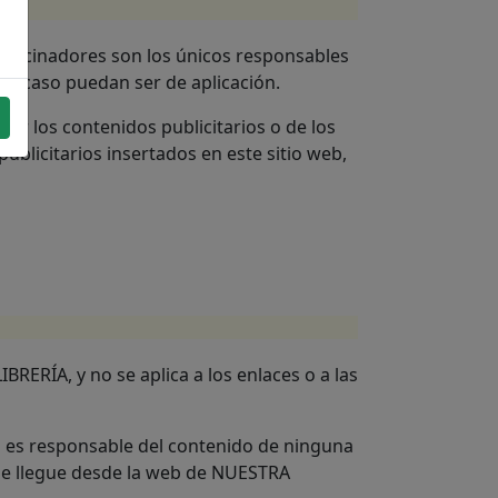
atrocinadores son los únicos responsables
ada caso puedan ser de aplicación.
ir los contenidos publicitarios o de los
blicitarios insertados en este sitio web,
ERÍA, y no se aplica a los enlaces o a las
o es responsable del contenido de ninguna
 se llegue desde la web de NUESTRA