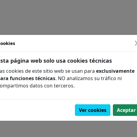
ookies
FILOLOGÍA
Esta página web solo usa cookies técnicas
as cookies de este sitio web se usan para
exclusivamente
ara funciones técnicas
. NO analizamos su tráfico ni
COMPLEMENTARIO
ompartimos datos con terceros.
A / FÓSILES
Ver cookies
Aceptar
GÍA