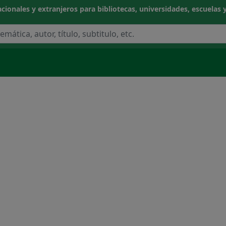
cionales y extranjeros para bibliotecas, universidades, escuelas y
NOCIMIENTO
CIAS APLICADAS / TECNOLOGÍA
CAS