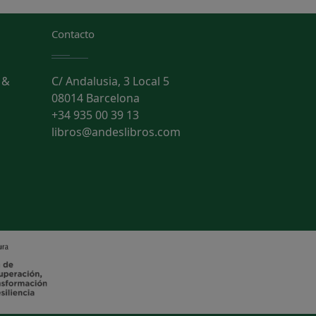
Contacto
 &
C/ Andalusia, 3 Local 5
08014 Barcelona
+34 935 00 39 13
libros@andeslibros.com