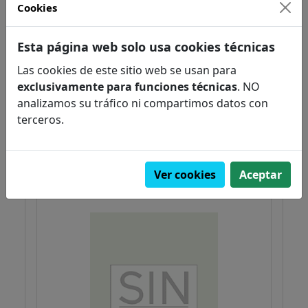
Cookies
Esta página web solo usa cookies técnicas
Guía del perfecto explorador
,
Veen
Neve
Las cookies de este sitio web se usan para
Narrativa Infantil / Juvenil
exclusivamente para funciones técnicas
. NO
Literatura
analizamos su tráfico ni compartimos datos con
terceros.
PVP:
10,00€
Pedir
Ver cookies
Aceptar