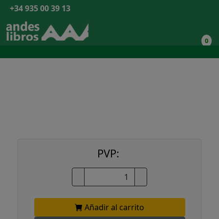
+34 935 00 39 13
0
PVP:
Añadir al carrito