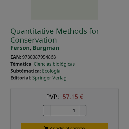
Quantitative Methods for
Conservation
Ferson
,
Burgman
EAN
:
9780387954868
Tématica
:
Ciencias biológicas
Subtématica
:
Ecología
Editorial
:
Springer Verlag
PVP:
57,15 €
Añadir al carrito