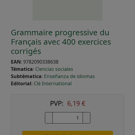
Grammaire progressive du
Français avec 400 exercices
corrigés
EAN
:
9782090338638
Tématica
:
Ciencias sociales
Subtématica
:
Enseñanza de idiomas
Editorial
:
Clé International
PVP:
6,19 €