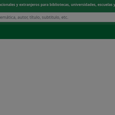
cionales y extranjeros para bibliotecas, universidades, escuelas y
NOCIMIENTO
CIAS APLICADAS / TECNOLOGÍA
CAS