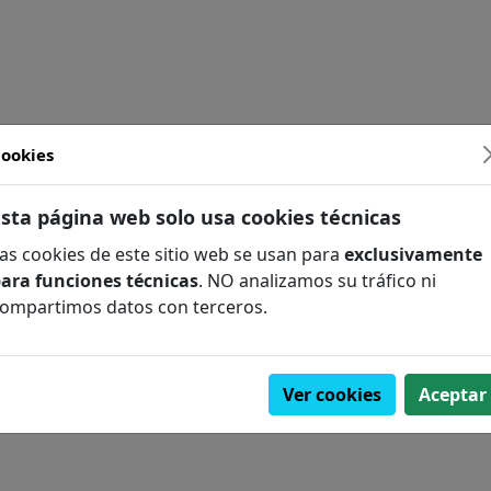
ookies
FILOLOGÍA
Esta página web solo usa cookies técnicas
as cookies de este sitio web se usan para
exclusivamente
ara funciones técnicas
. NO analizamos su tráfico ni
COMPLEMENTARIO
ompartimos datos con terceros.
A / FÓSILES
Ver cookies
Aceptar
GÍA