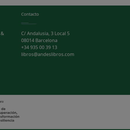
Contacto
 &
C/ Andalusia, 3 Local 5
08014 Barcelona
+34 935 00 39 13
libros@andeslibros.com