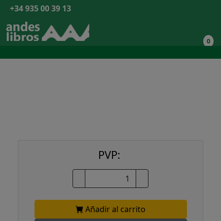
+34 935 00 39 13
0
PVP:
Añadir al carrito