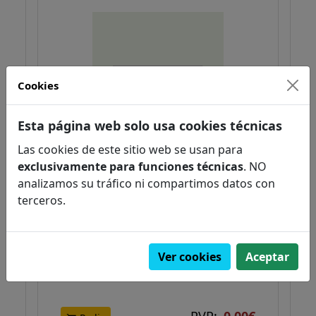
Cookies
Esta página web solo usa cookies técnicas
Las cookies de este sitio web se usan para
exclusivamente para funciones técnicas
. NO
analizamos su tráfico ni compartimos datos con
terceros.
Toxicología clínica veterinaria
Lorgue
Medicina veterinaria
Medicina
Ver cookies
Aceptar