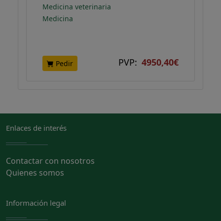
Medicina veterinaria
Medicina
PVP:
4950,40€
Pedir
Enlaces de interés
Contactar con nosotros
Quienes somos
Información legal