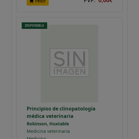
PVP:
0,00€
Pedir
DISPONIBLE
Principios de clinopatología
médica veterinaria
,
Robinson
Huxtable
Medicina veterinaria
Medicina