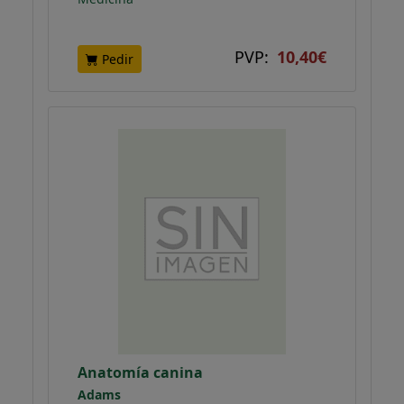
PVP:
10,40€
Pedir
Anatomía canina
Adams