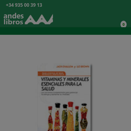
+34 935 00 39 13
0