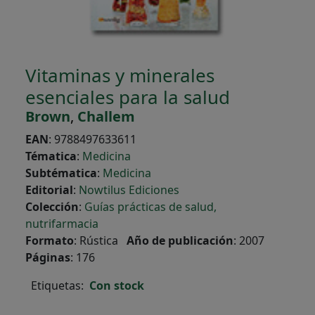
Vitaminas y minerales
esenciales para la salud
Brown
,
Challem
EAN
:
9788497633611
Tématica
:
Medicina
Subtématica
:
Medicina
Editorial
:
Nowtilus Ediciones
Colección
:
Guías prácticas de salud,
nutrifarmacia
Formato
:
Rústica
Año de publicación
:
2007
Páginas
:
176
Etiquetas:
Con stock