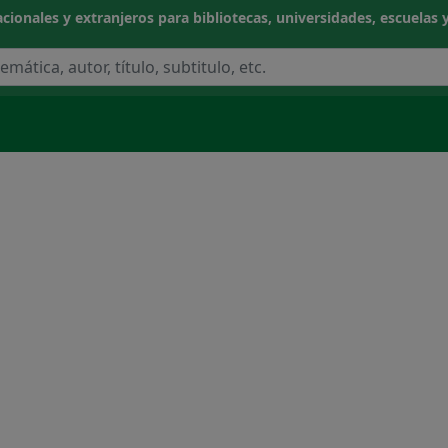
cionales y extranjeros para bibliotecas, universidades, escuelas y
NOCIMIENTO
CIAS APLICADAS / TECNOLOGÍA
CAS