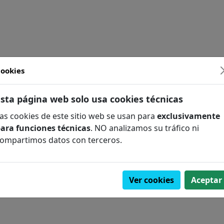
ookies
FILOLOGÍA
Esta página web solo usa cookies técnicas
as cookies de este sitio web se usan para
exclusivamente
ara funciones técnicas
. NO analizamos su tráfico ni
COMPLEMENTARIO
ompartimos datos con terceros.
A / FÓSILES
Ver cookies
Aceptar
GÍA