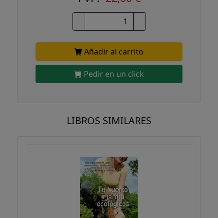
Añadir al carrito
Pedir en un click
LIBROS SIMILARES