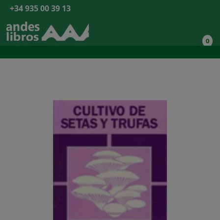
+34 935 00 39 13
0