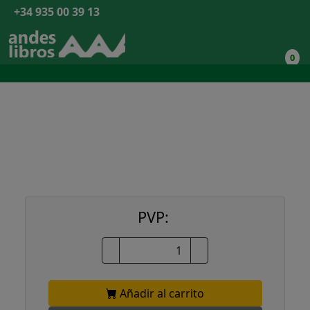
+34 935 00 39 13
0
PVP:
Añadir al carrito