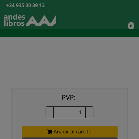
+34 935 00 39 13
0
PVP:
Añadir al carrito