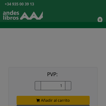
+34 935 00 39 13
0
PVP:
Añadir al carrito