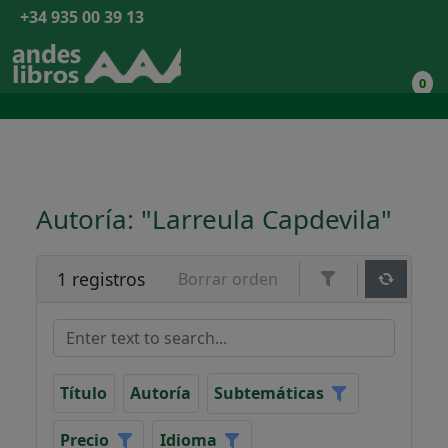
+34 935 00 39 13
0
Autoría: "Larreula Capdevila"
1 registros
Borrar orden
Título
Autoría
Subtemáticas
Precio
Idioma