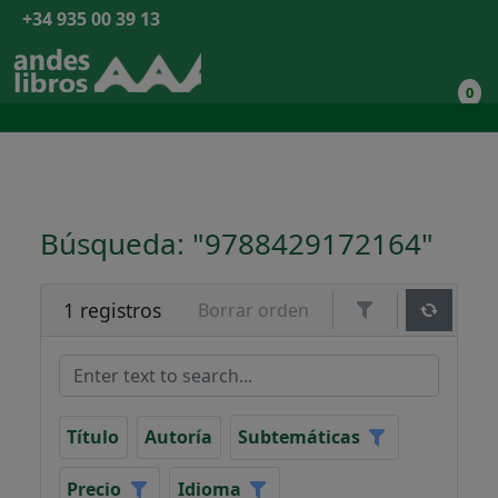
+34 935 00 39 13
0
Búsqueda: "9788429172164"
1 registros
Borrar orden
Título
Autoría
Subtemáticas
Precio
Idioma