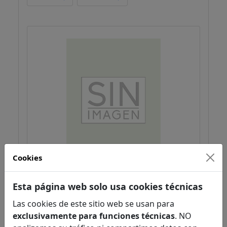
Cookies
Química
Esta página web solo usa cookies técnicas
Gutiérrez Ríos, E.
Química general
Las cookies de este sitio web se usan para
Química
exclusivamente para funciones técnicas
. NO