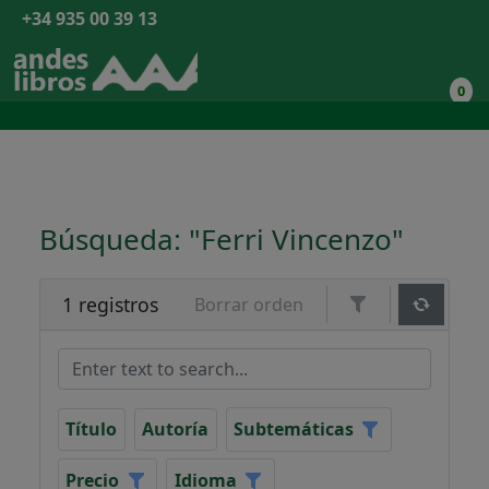
+34 935 00 39 13
0
Búsqueda: "Ferri Vincenzo"
1 registros
Borrar orden
Título
Autoría
Subtemáticas
Precio
Idioma