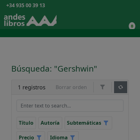
+34 935 00 39 13
0
Búsqueda: "Gershwin"
1 registros
Borrar orden
Título
Autoría
Subtemáticas
Precio
Idioma