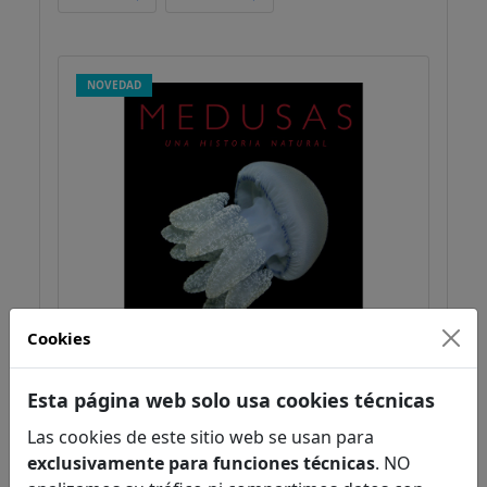
NOVEDAD
Cookies
Medusas
Esta página web solo usa cookies técnicas
Gershwin
Zoología
Las cookies de este sitio web se usan para
Zoología
exclusivamente para funciones técnicas
. NO