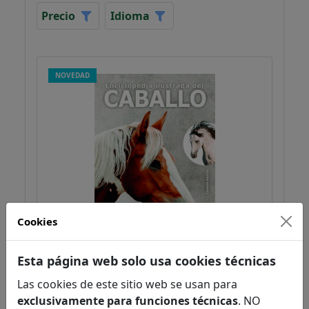
Precio
Idioma
NOVEDAD
Cookies
Enciclopedia Ilustrada del Caballo
Esta página web solo usa cookies técnicas
Martul Hernández, Carmen
Las cookies de este sitio web se usan para
Zoología
exclusivamente para funciones técnicas
. NO
Zoología