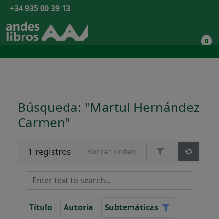
+34 935 00 39 13
0
Búsqueda: "Martul Hernández
Carmen"
1 registros
Borrar orden
Título
Autoría
Subtemáticas