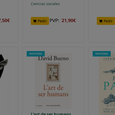
Ciencias sociales
7,50€
PVP:
21,90€
Pedir
Pedir
NOVEDAD
NOVEDAD
L'art de ser humans