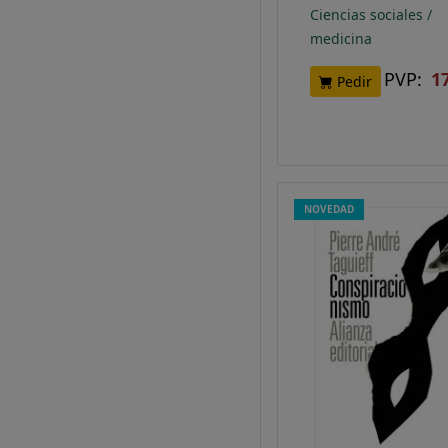
Ciencias sociales /
medicina
PVP:
1
Pedir
NOVEDAD