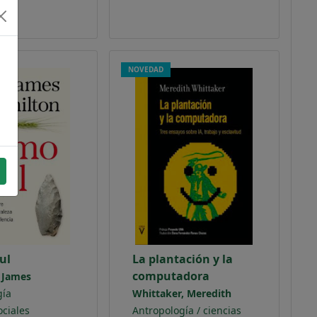
NOVEDAD
ul
La plantación y la
computadora
 James
gía
Whittaker, Meredith
ociales
Antropología / ciencias