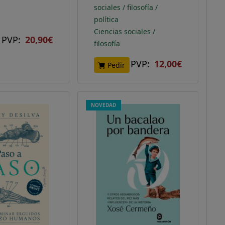
sociales / filosofía /
política
Ciencias sociales /
PVP:
20,90€
filosofía
PVP:
12,00€
Pedir
NOVEDAD