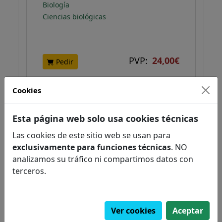
Biología
Ciencias biológicas
PVP:
24,00€
Pedir
Cookies
NOVEDAD
Esta página web solo usa cookies técnicas
Las cookies de este sitio web se usan para
exclusivamente para funciones técnicas
. NO
analizamos su tráfico ni compartimos datos con
terceros.
Ver cookies
Aceptar