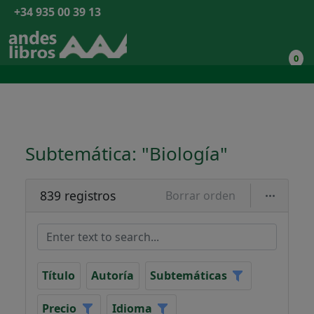
+34 935 00 39 13
0
Subtemática: "Biología"
839 registros
Borrar orden
Título
Autoría
Subtemáticas
Precio
Idioma