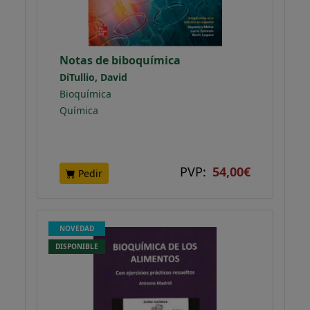
Notas de biboquímica
DiTullio, David
Bioquímica
Química
PVP:
54,00€
Pedir
NOVEDAD
DISPONIBLE