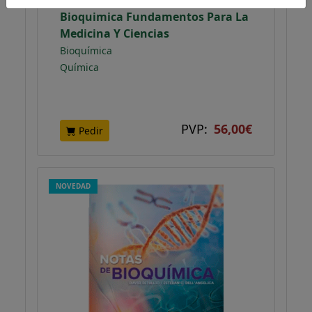
Bioquimica Fundamentos Para La
Medicina Y Ciencias
Bioquímica
Química
PVP:
56,00€
Pedir
NOVEDAD