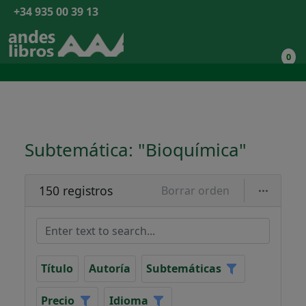
+34 935 00 39 13
0
Subtemática: "Bioquímica"
150 registros
Borrar orden
Título
Autoría
Subtemáticas
Precio
Idioma