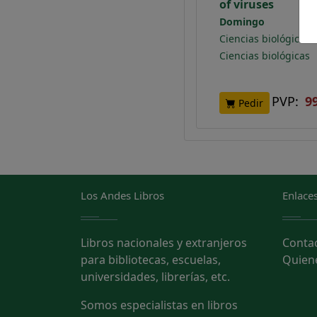
of viruses
Domingo
Ciencias biológicas
Ciencias biológicas
PVP:
9
Pedir
Los Andes Libros
Enlaces
Libros nacionales y extranjeros
Conta
para bibliotecas, escuelas,
Quien
universidades, librerías, etc.
Somos especialistas en libros