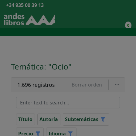
+34 935 00 39 13
0
Temática: "Ocio"
1.696 registros
Borrar orden
Título
Autoría
Subtemáticas
Precio
Idioma