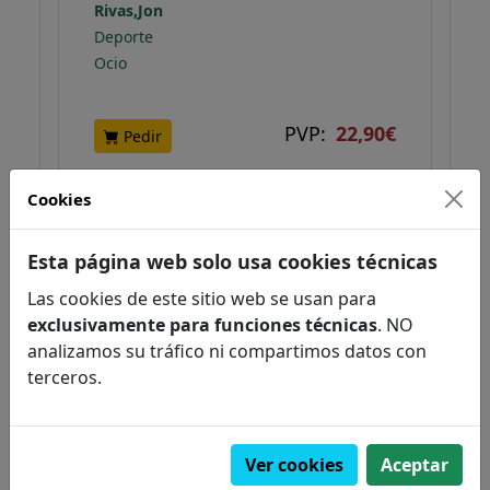
Rivas,Jon
Deporte
Ocio
PVP:
22,90€
Pedir
Cookies
NOVEDAD
Esta página web solo usa cookies técnicas
Las cookies de este sitio web se usan para
exclusivamente para funciones técnicas
. NO
analizamos su tráfico ni compartimos datos con
terceros.
Ver cookies
Aceptar