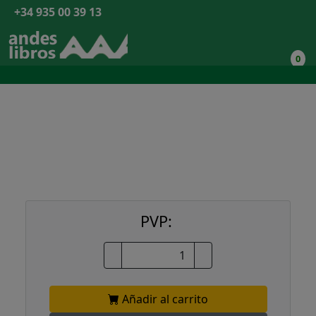
+34 935 00 39 13
0
PVP:
Añadir al carrito