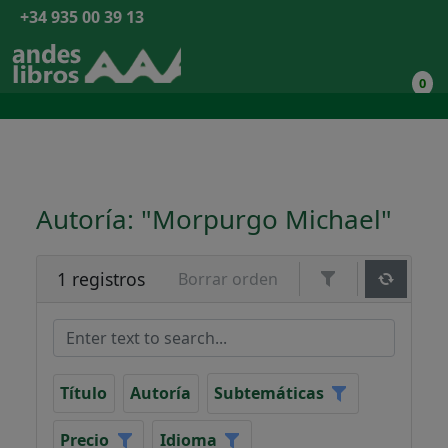
+34 935 00 39 13
0
Autoría: "Morpurgo Michael"
1 registros
Borrar orden
Título
Autoría
Subtemáticas
Precio
Idioma