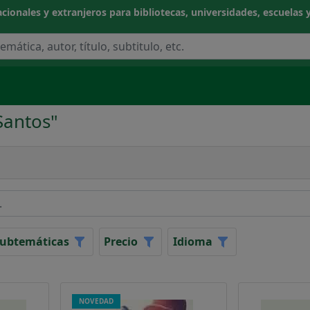
cionales y extranjeros para bibliotecas, universidades, escuelas y
Santos"
NOCIMIENTO
CIAS APLICADAS / TECNOLOGÍA
ubtemáticas
Precio
Idioma
CAS
NOVEDAD