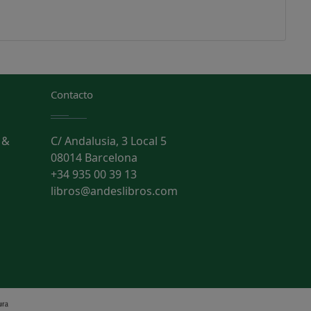
Contacto
 &
C/ Andalusia, 3 Local 5
08014 Barcelona
+34 935 00 39 13
libros@andeslibros.com