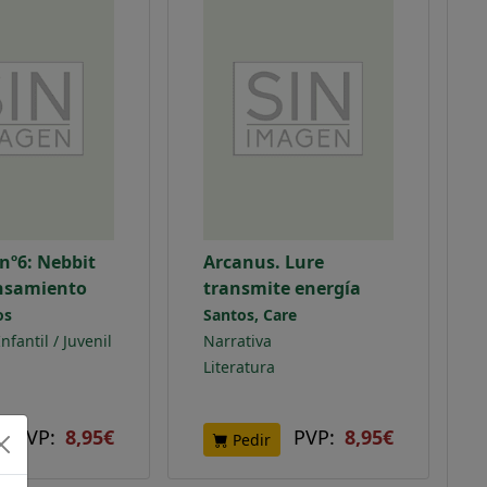
nº6: Nebbit
Arcanus. Lure
ensamiento
transmite energía
os
Santos, Care
nfantil / Juvenil
Narrativa
Literatura
PVP:
8,95€
PVP:
8,95€
Pedir