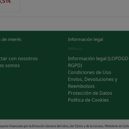
4,51€
 de interés
Información legal
ctar con nosotros
Información legal (LOPDGD
es somos
RGPD)
Condiciones de Uso
Envíos, Devoluciones y
Reembolsos
Protección de Datos
Política de Cookies