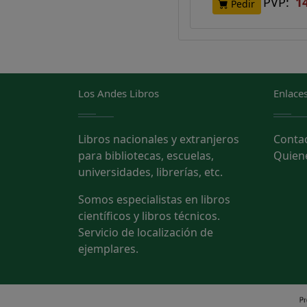
PVP:
1
Pedir
Los Andes Libros
Enlaces
Libros nacionales y extranjeros
Conta
para bibliotecas, escuelas,
Quien
universidades, librerías, etc.
Somos especialistas en libros
científicos y libros técnicos.
Servicio de localización de
ejemplares.