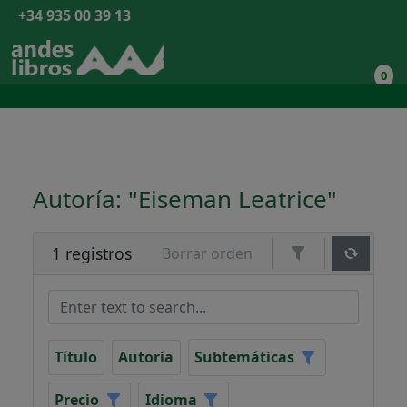
+34 935 00 39 13
0
Autoría: "Eiseman Leatrice"
1 registros
Borrar orden
Título
Autoría
Subtemáticas
Precio
Idioma