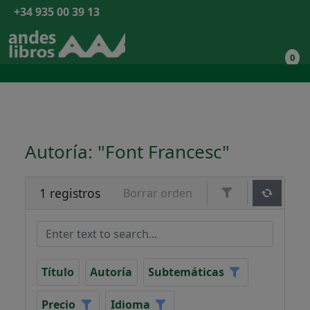
+34 935 00 39 13
0
Autoría: "Font Francesc"
1 registros
Borrar orden
Título
Autoría
Subtemáticas
Precio
Idioma