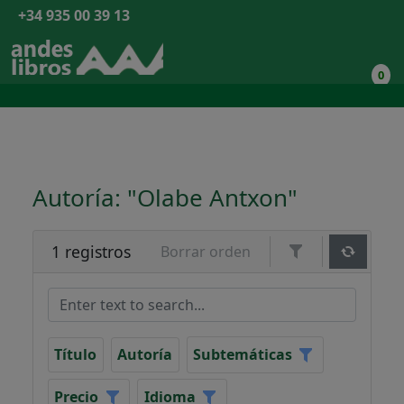
+34 935 00 39 13
0
Autoría: "Olabe Antxon"
1 registros
Borrar orden
Título
Autoría
Subtemáticas
Precio
Idioma