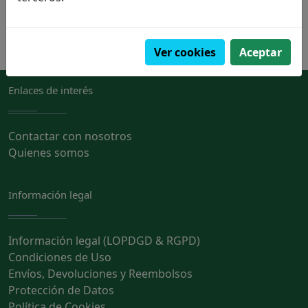
Pedir
Ver cookies
Aceptar
Enlaces de interés
Contactar con nosotros
Quienes somos
Información legal
Información legal (LOPDGD & RGPD)
Condiciones de Uso
Envíos, Devoluciones y Reembolsos
Protección de Datos
Política de Cookies