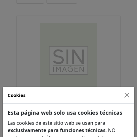
Cookies
Sopa de miso
Esta página web solo usa cookies técnicas
Ryu Murakami
Narrativa
Las cookies de este sitio web se usan para
Literatura
exclusivamente para funciones técnicas
. NO