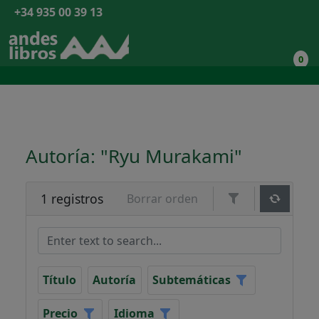
+34 935 00 39 13
0
Autoría: "Ryu Murakami"
1 registros
Borrar orden
Título
Autoría
Subtemáticas
Precio
Idioma