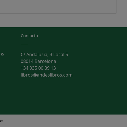
Contacto
 &
C/ Andalusia, 3 Local 5
08014 Barcelona
+34 935 00 39 13
libros@andeslibros.com