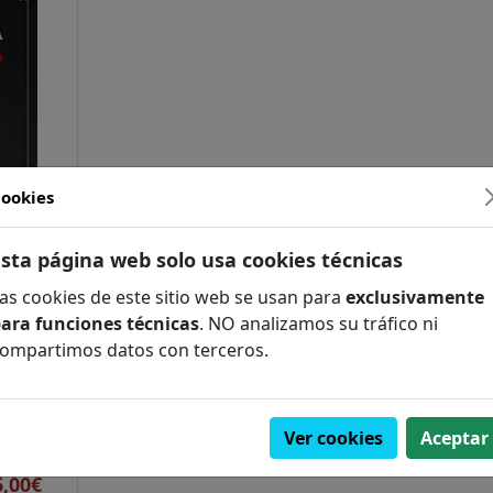
ookies
FILOLOGÍA
Esta página web solo usa cookies técnicas
COMPLEMENTARIO
as cookies de este sitio web se usan para
exclusivamente
ara funciones técnicas
. NO analizamos su tráfico ni
ompartimos datos con terceros.
ng /
A / FÓSILES
GÍA
Ver cookies
Aceptar
ades
6,00€