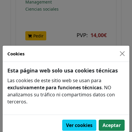
Management
Ciencias sociales
PVP:
14,00€
Pedir
Cookies
NOVEDAD
Esta página web solo usa cookies técnicas
Las cookies de este sitio web se usan para
exclusivamente para funciones técnicas
. NO
analizamos su tráfico ni compartimos datos con
terceros.
Ver cookies
Aceptar