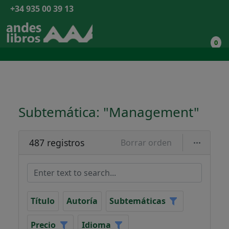
+34 935 00 39 13
0
Subtemática: "Management"
487 registros
Borrar orden
Título
Autoría
Subtemáticas
Precio
Idioma