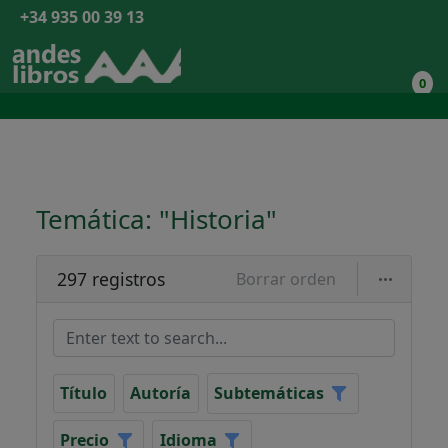
+34 935 00 39 13
0
Temática: "Historia"
297 registros
Borrar orden
Título
Autoría
Subtemáticas
Precio
Idioma