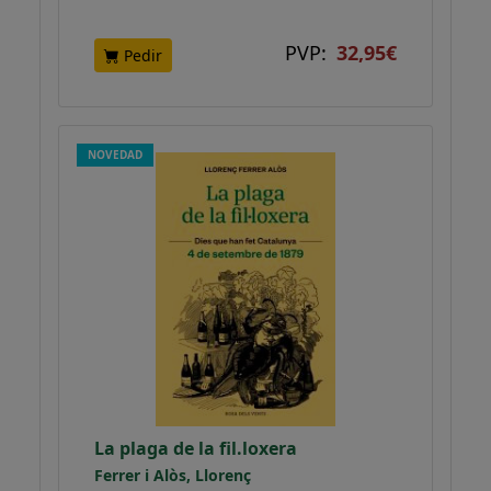
PVP:
32,95€
Pedir
NOVEDAD
La plaga de la fil.loxera
Ferrer i Alòs, Llorenç