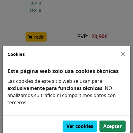
Historia
Historia
PVP:
23,90€
Pedir
Cookies
NOVEDAD
Esta página web solo usa cookies técnicas
Las cookies de este sitio web se usan para
exclusivamente para funciones técnicas
. NO
analizamos su tráfico ni compartimos datos con
terceros.
Ver cookies
Aceptar