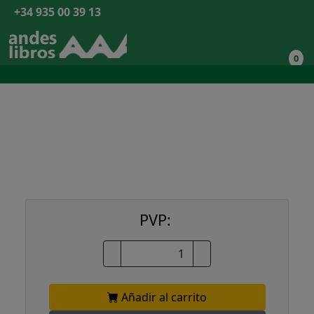
+34 935 00 39 13
0
PVP:
Añadir al carrito